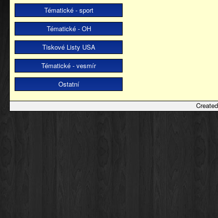
Tématické - sport
Tématické - OH
Tiskové Listy USA
Tématické - vesmír
Ostatní
Created